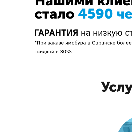
Нашими клиен
стало
4590 ч
ГАРАНТИЯ
на низкую ст
*При заказе ямобура в Саранске более
скидкой в 30%
Услу