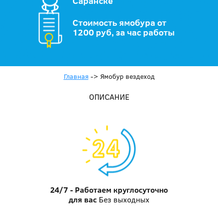
Саранске
Стоимость ямобура от
1200 руб, за час работы
Главная
->
Ямобур вездеход
ОПИСАНИЕ
24/7 - Работаем круглосуточно
для вас
Без выходных