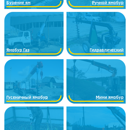
Бурение ям
Ручной ямобур
Ямобур Газ
Гидравлический
Гусеничный ямобур
Мини ямобур