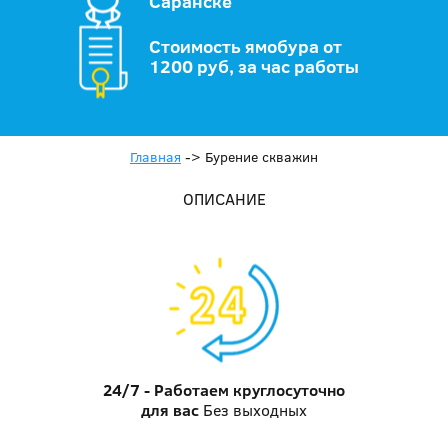
Саранске
Стоимость ямобура от
1200 руб, за час работы
Главная
->
Бурение скважин
ОПИСАНИЕ
24/7 - Работаем круглосуточно
для вас
Без выходных