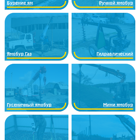
Бурение ям
Ручной ямобур
Ямобур Газ
Гидравлический
Гусеничный ямобур
Мини ямобур