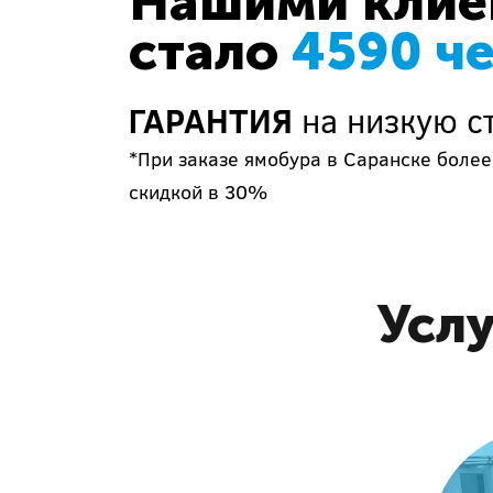
Нашими клиен
стало
4590 ч
ГАРАНТИЯ
на низкую ст
*При заказе ямобура в Саранске более
скидкой в 30%
Услу