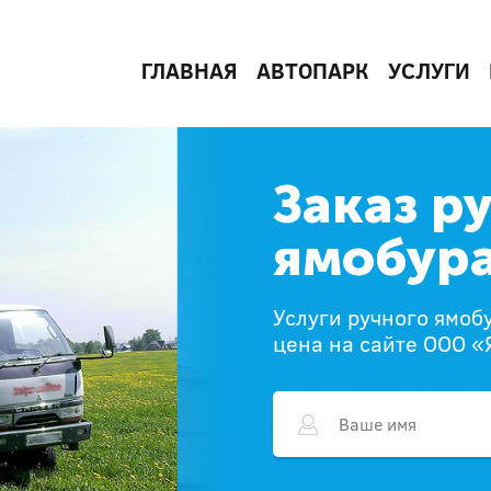
ГЛАВНАЯ
АВТОПАРК
УСЛУГИ
Заказ р
ямобура
Услуги ручного ямоб
цена на сайте ООО «