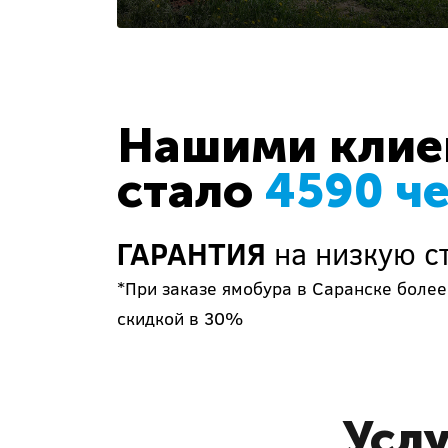
Нашими клиен
стало
4590 ч
ГАРАНТИЯ
на низкую ст
*При заказе ямобура в Саранске более
скидкой в 30%
Услу