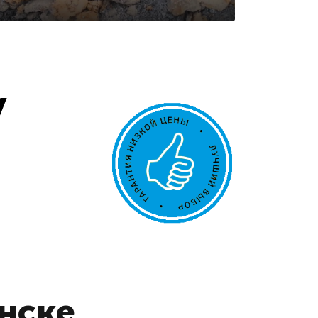
у
анске