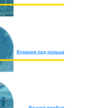
Бурение под кольца
Ручной ямобур