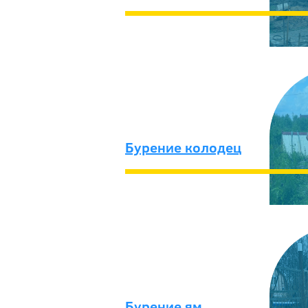
Бурение колодец
Бурение ям