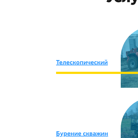
Телескопический
Бурение скважин