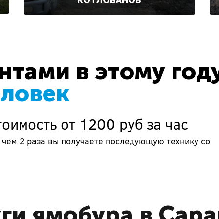
КОТЛОВАНОВ
тами в этому год
еловек
оимость от 1200 руб за час
 чем 2 раза вы получаете последующую технику со
ги ямобура в Сар