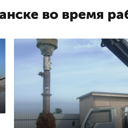
анске во время ра