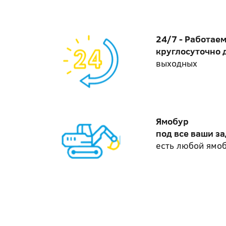
24/7 - Работае
круглосуточно 
выходных
Ямобур
под все ваши з
есть любой ямо