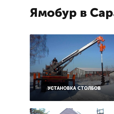
Ямобур в Сар
УСТАНОВКА СТОЛБОВ